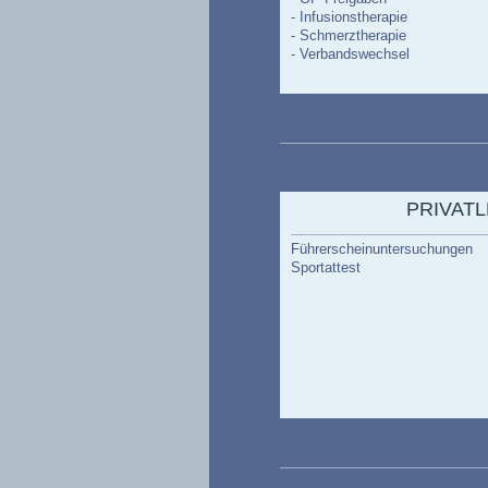
- Infusionstherapie
- Schmerztherapie
- Verbandswechsel
PRIVAT
Führerscheinuntersuchungen
Sportattest