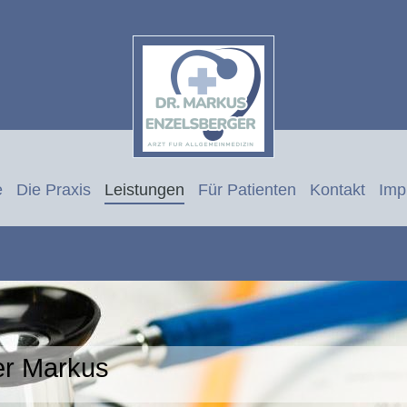
e
Die Praxis
Leistungen
Für Patienten
Kontakt
Imp
er Markus