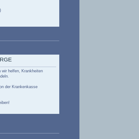
)
RGE
wir helfen, Krankheiten
deln.
von der Krankenkasse
eiben!