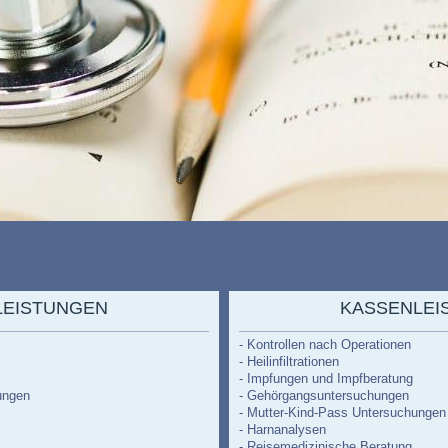
LEISTUNGEN
KASSENLEI
- Kontrollen nach Operationen
- Heilinfiltrationen
- Impfungen und Impfberatung
ungen
- Gehörgangsuntersuchungen
- Mutter-Kind-Pass Untersuchungen
- Harnanalysen
- Reisemedizinische Beratung