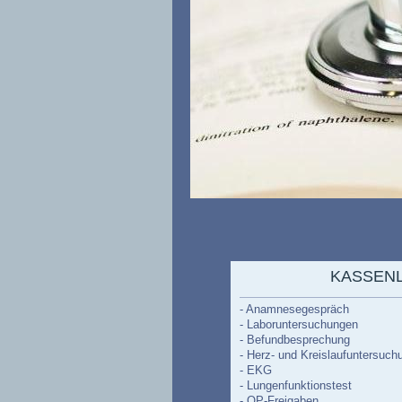
KASSEN
- Anamnesegespräch
- Laboruntersuchungen
- Befundbesprechung
- Herz- und Kreislaufuntersuch
- EKG
- Lungenfunktionstest
- OP-Freigaben